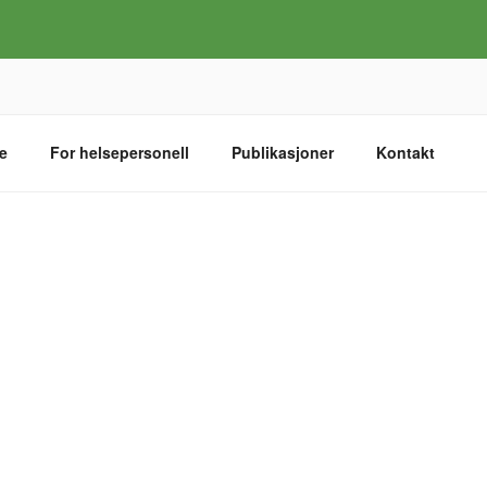
e
For helsepersonell
Publikasjoner
Kontakt