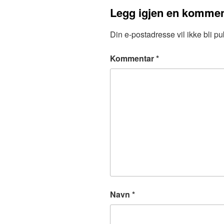
Legg igjen en kommen
Din e-postadresse vil ikke bli pub
Kommentar
*
Navn
*