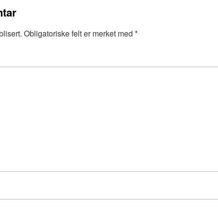
tar
lisert.
Obligatoriske felt er merket med
*