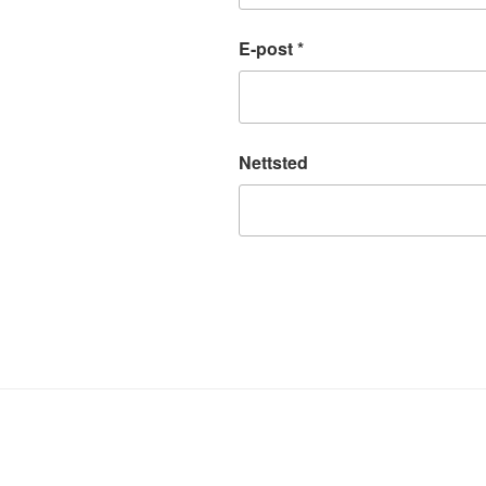
E-post
*
Nettsted