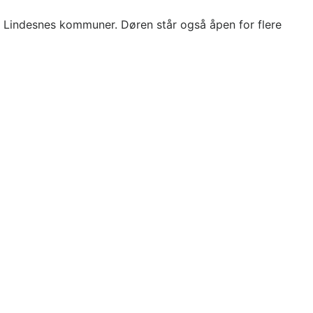
 og Lindesnes kommuner. Døren står også åpen for flere