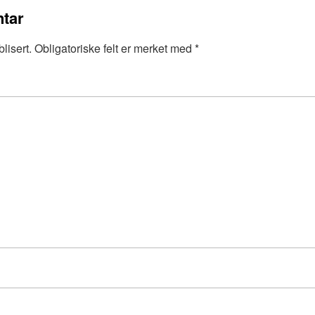
tar
lisert.
Obligatoriske felt er merket med
*