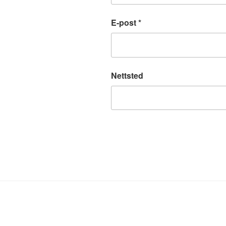
E-post
*
Nettsted