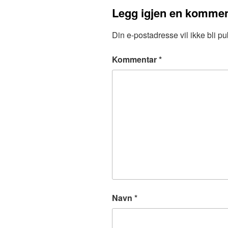
Legg igjen en kommen
Din e-postadresse vil ikke bli pub
Kommentar
*
Navn
*