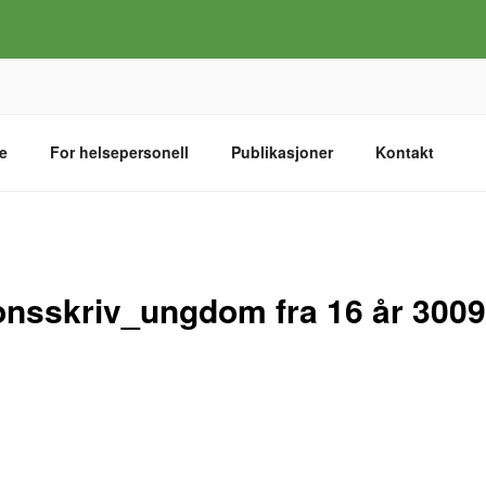
e
For helsepersonell
Publikasjoner
Kontakt
nsskriv_ungdom fra 16 år 300